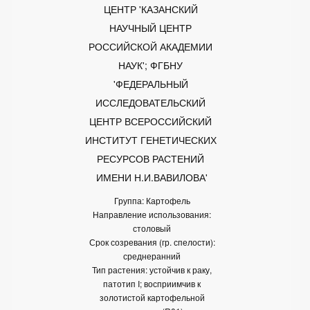
ЦЕНТР 'КАЗАНСКИЙ 
НАУЧНЫЙ ЦЕНТР 
РОССИЙСКОЙ АКАДЕМИИ 
НАУК'; ФГБНУ 
'ФЕДЕРАЛЬНЫЙ 
ИССЛЕДОВАТЕЛЬСКИЙ 
ЦЕНТР ВСЕРОССИЙСКИЙ 
ИНСТИТУТ ГЕНЕТИЧЕСКИХ 
РЕСУРСОВ РАСТЕНИЙ 
ИМЕНИ Н.И.ВАВИЛОВА'
Группа: Картофель
Направление использования:
столовый
Срок созревания (гр. спелости):
среднеранний
Тип растения: устойчив к раку,
патотип I; восприимчив к
золотистой картофельной