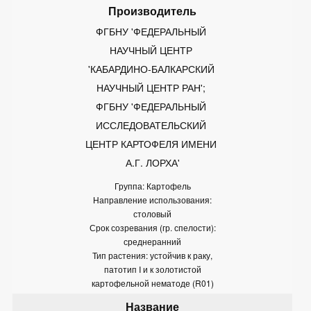
ФГБНУ 'ФЕДЕРАЛЬНЫЙ 
НАУЧНЫЙ ЦЕНТР 
'КАБАРДИНО-БАЛКАРСКИЙ 
НАУЧНЫЙ ЦЕНТР РАН'; 
ФГБНУ 'ФЕДЕРАЛЬНЫЙ 
ИССЛЕДОВАТЕЛЬСКИЙ 
ЦЕНТР КАРТОФЕЛЯ ИМЕНИ 
А.Г. ЛОРХА'
Группа: Картофель
Направление использования:
столовый
Срок созревания (гр. спелости):
среднеранний
Тип растения: устойчив к раку,
патотип I и к золотистой
картофельной нематоде (R01)