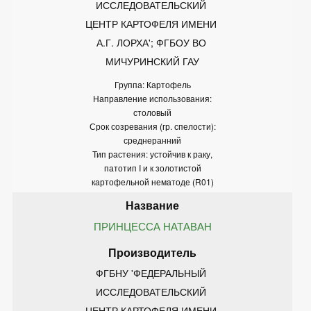
ИССЛЕДОВАТЕЛЬСКИЙ 
ЦЕНТР КАРТОФЕЛЯ ИМЕНИ 
А.Г. ЛОРХА'; ФГБОУ ВО 
МИЧУРИНСКИЙ ГАУ
Группа: Картофель
Направление использования:
столовый
Срок созревания (гр. спелости):
среднеранний
Тип растения: устойчив к раку,
патотип I и к золотистой
картофельной нематоде (R01)
ПРИНЦЕССА НАТАВАН
ФГБНУ 'ФЕДЕРАЛЬНЫЙ 
ИССЛЕДОВАТЕЛЬСКИЙ 
ЦЕНТР КАРТОФЕЛЯ ИМЕНИ 