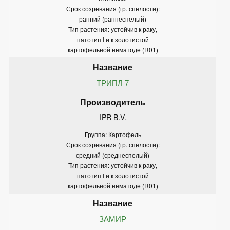
Срок созревания (гр. спелости):
ранний (раннеспелый)
Тип растения: устойчив к раку,
патотип I и к золотистой
картофельной нематоде (R01)
ТРИПЛ 7
IPR B.V.
Группа: Картофель
Срок созревания (гр. спелости):
средний (среднеспелый)
Тип растения: устойчив к раку,
патотип I и к золотистой
картофельной нематоде (R01)
ЗАМИР