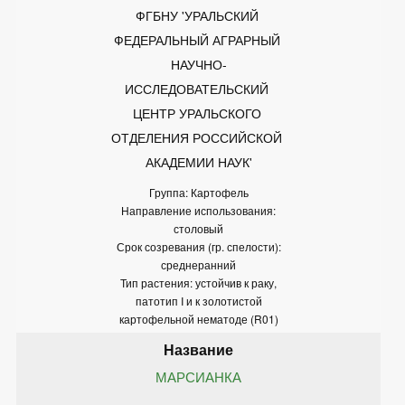
ФГБНУ 'УРАЛЬСКИЙ 
ФЕДЕРАЛЬНЫЙ АГРАРНЫЙ 
НАУЧНО-
ИССЛЕДОВАТЕЛЬСКИЙ 
ЦЕНТР УРАЛЬСКОГО 
ОТДЕЛЕНИЯ РОССИЙСКОЙ 
АКАДЕМИИ НАУК'
Группа: Картофель
Направление использования:
столовый
Срок созревания (гр. спелости):
среднеранний
Тип растения: устойчив к раку,
патотип I и к золотистой
картофельной нематоде (R01)
МАРСИАНКА