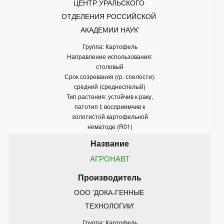
ЦЕНТР УРАЛЬСКОГО 
ОТДЕЛЕНИЯ РОССИЙСКОЙ 
АКАДЕМИИ НАУК'
Группа: Картофель
Направление использования:
столовый
Срок созревания (гр. спелости):
средний (среднеспелый)
Тип растения: устойчив к раку,
патотип I; восприимчив к
золотистой картофельной
нематоде (R01)
АГРОНАВТ
ООО 'ДОКА-ГЕННЫЕ 
ТЕХНОЛОГИИ'
Группа: Картофель