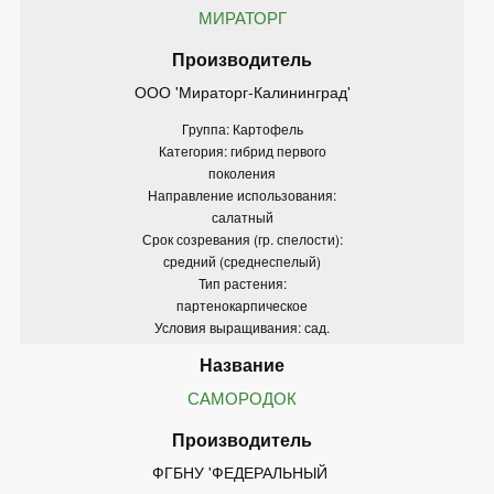
МИРАТОРГ
ООО 'Мираторг-Калининград'
Группа: Картофель
Категория: гибрид первого
поколения
Направление использования:
салатный
Срок созревания (гр. спелости):
средний (среднеспелый)
Тип растения:
партенокарпическое
Условия выращивания: сад.
САМОРОДОК
ФГБНУ 'ФЕДЕРАЛЬНЫЙ 