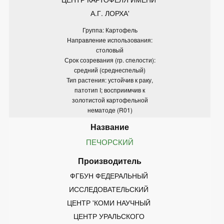
А.Г. ЛОРХА'
Группа: Картофель
Направление использования:
столовый
Срок созревания (гр. спелости):
средний (среднеспелый)
Тип растения: устойчив к раку,
патотип I; восприимчив к
золотистой картофельной
нематоде (R01)
ПЕЧОРСКИЙ
ФГБУН ФЕДЕРАЛЬНЫЙ 
ИССЛЕДОВАТЕЛЬСКИЙ 
ЦЕНТР 'КОМИ НАУЧНЫЙ 
ЦЕНТР УРАЛЬСКОГО 