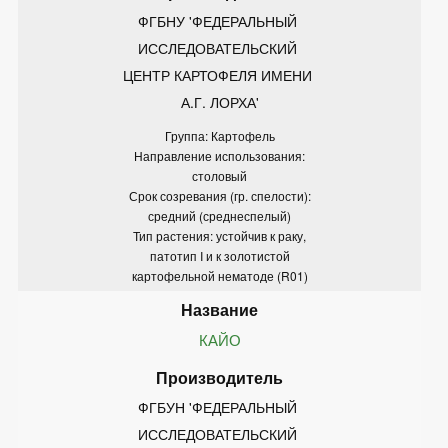
ФГБНУ 'ФЕДЕРАЛЬНЫЙ 
ИССЛЕДОВАТЕЛЬСКИЙ 
ЦЕНТР КАРТОФЕЛЯ ИМЕНИ 
А.Г. ЛОРХА'
Группа: Картофель
Направление использования:
столовый
Срок созревания (гр. спелости):
средний (среднеспелый)
Тип растения: устойчив к раку,
патотип I и к золотистой
картофельной нематоде (R01)
КАЙО
ФГБУН 'ФЕДЕРАЛЬНЫЙ 
ИССЛЕДОВАТЕЛЬСКИЙ 