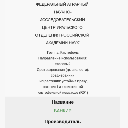
ФЕДЕРАЛЬНЫЙ АГРАРНЫЙ 
НАУЧНО-
ИССЛЕДОВАТЕЛЬСКИЙ 
ЦЕНТР УРАЛЬСКОГО 
ОТДЕЛЕНИЯ РОССИЙСКОЙ 
АКАДЕМИИ НАУК'
Группа: Картофель
Направление использования:
столовый
Срок созревания (гр. спелости):
среднеранний
Тип растения: устойчив к раку,
патотип I и к золотистой
картофельной нематоде (R01)
БАНКИР