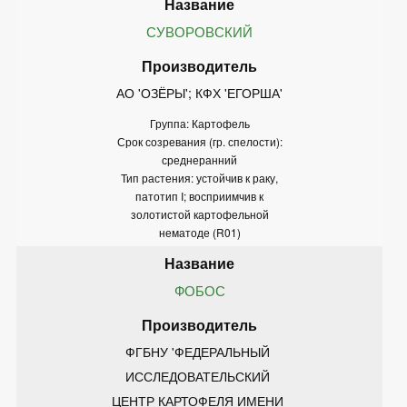
СУВОРОВСКИЙ
АО 'ОЗЁРЫ'; КФХ 'ЕГОРША'
Группа: Картофель
Срок созревания (гр. спелости):
среднеранний
Тип растения: устойчив к раку,
патотип I; восприимчив к
золотистой картофельной
нематоде (R01)
ФОБОС
ФГБНУ 'ФЕДЕРАЛЬНЫЙ 
ИССЛЕДОВАТЕЛЬСКИЙ 
ЦЕНТР КАРТОФЕЛЯ ИМЕНИ 