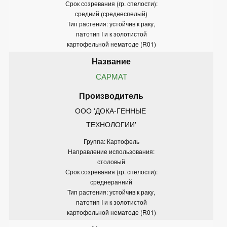
Срок созревания (гр. спелости):
средний (среднеспелый)
Тип растения: устойчив к раку,
патотип I и к золотистой
картофельной нематоде (R01)
САРМАТ
ООО 'ДОКА-ГЕННЫЕ 
ТЕХНОЛОГИИ'
Группа: Картофель
Направление использования:
столовый
Срок созревания (гр. спелости):
среднеранний
Тип растения: устойчив к раку,
патотип I и к золотистой
картофельной нематоде (R01)