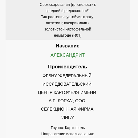
Срок созревания (гр. спелости):
средний (среднеспелый)
Тип растения: устойчив к раку,
патотип I; восприимчив к
золотистой картофельной
нематоде (R01)
АЛЕКСАНДРИТ
ФГБНУ 'ФЕДЕРАЛЬНЫЙ 
ИССЛЕДОВАТЕЛЬСКИЙ 
ЦЕНТР КАРТОФЕЛЯ ИМЕНИ 
А.Г. ЛОРХА'; ООО 
СЕЛЕКЦИОННАЯ ФИРМА 
'ЛИГА'
Группа: Картофель
Направление использования: