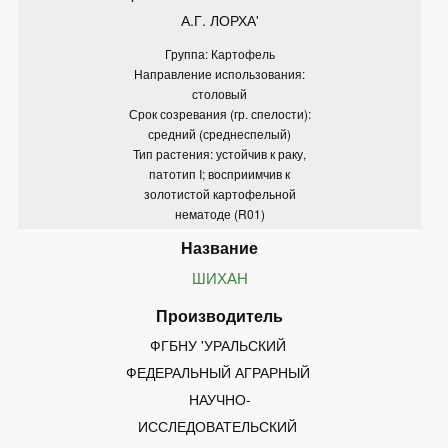
А.Г. ЛОРХА'
Группа: Картофель
Направление использования:
столовый
Срок созревания (гр. спелости):
средний (среднеспелый)
Тип растения: устойчив к раку,
патотип I; восприимчив к
золотистой картофельной
нематоде (R01)
ШИХАН
ФГБНУ 'УРАЛЬСКИЙ 
ФЕДЕРАЛЬНЫЙ АГРАРНЫЙ 
НАУЧНО-
ИССЛЕДОВАТЕЛЬСКИЙ 