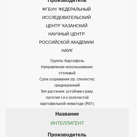
ФГБУН 'ФЕДЕРАЛЬНЫЙ 
ИССЛЕДОВАТЕЛЬСКИЙ 
ЦЕНТР 'КАЗАНСКИЙ 
НАУЧНЫЙ ЦЕНТР 
РОССИЙСКОЙ АКАДЕМИИ 
НАУК'
Группа: Картофель
Направление использования:
столовый
Срок созревания (гр. спелости):
среднеранний
Тип растения: устойчив к раку,
патотип I и к золотистой
картофельной нематоде (R01)
ИНТЕЛЛИГЕНТ