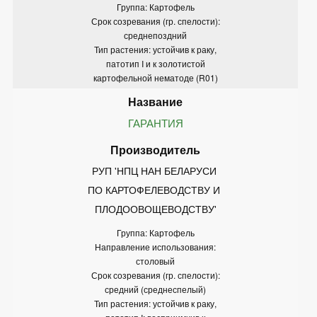
Группа: Картофель
Срок созревания (гр. спелости):
среднепоздний
Тип растения: устойчив к раку,
патотип I и к золотистой
картофельной нематоде (R01)
ГАРАНТИЯ
РУП 'НПЦ НАН БЕЛАРУСИ 
ПО КАРТОФЕЛЕВОДСТВУ И 
ПЛОДООВОЩЕВОДСТВУ'
Группа: Картофель
Направление использования:
столовый
Срок созревания (гр. спелости):
средний (среднеспелый)
Тип растения: устойчив к раку,