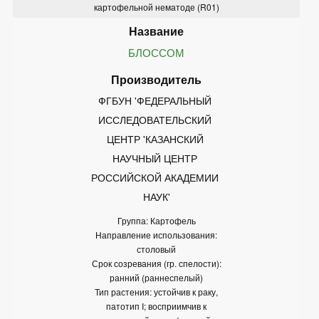
картофельной нематоде (R01)
БЛОССОМ
ФГБУН 'ФЕДЕРАЛЬНЫЙ 
ИССЛЕДОВАТЕЛЬСКИЙ 
ЦЕНТР 'КАЗАНСКИЙ 
НАУЧНЫЙ ЦЕНТР 
РОССИЙСКОЙ АКАДЕМИИ 
НАУК'
Группа: Картофель
Направление использования:
столовый
Срок созревания (гр. спелости):
ранний (раннеспелый)
Тип растения: устойчив к раку,
патотип I; восприимчив к