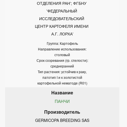
ОТДЕЛЕНИЯ РАН'; ФГБНУ 
'ФЕДЕРАЛЬНЫЙ 
ИССЛЕДОВАТЕЛЬСКИЙ 
ЦЕНТР КАРТОФЕЛЯ ИМЕНИ 
А.Г. ЛОРХА'
Группа: Картофель
Направление использования:
столовый
Срок созревания (гр. спелости):
среднеранний
Тип растения: устойчив к раку,
патотип I и к золотистой
картофельной нематоде (R01)
ПАНЧИ
GERMICOPA BREEDING SAS