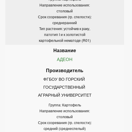
Направление использования:
столовый
Срок созревания (гр. спелости):
среднеранний
Тип растения: устойчив к раку,
патотип I и к золотистой
картофельной нематоде (R01)
АДЕОН
ФГБОУ ВО ГОРСКИЙ 
ГОСУДАРСТВЕННЫЙ 
АГРАРНЫЙ УНИВЕРСИТЕТ
Группа: Картофель
Направление использования:
столовый
Срок созревания (гр. спелости):
средний (среднеспелый)