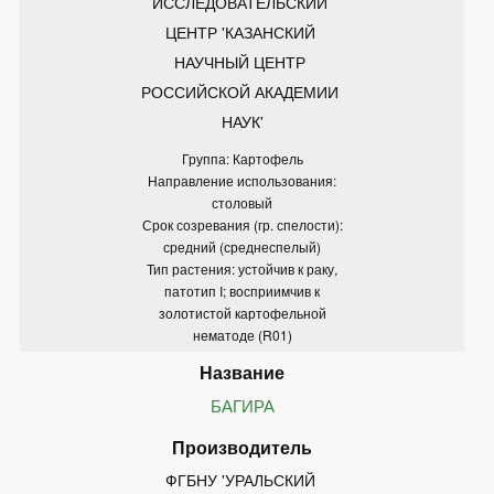
ИССЛЕДОВАТЕЛЬСКИЙ 
ЦЕНТР 'КАЗАНСКИЙ 
НАУЧНЫЙ ЦЕНТР 
РОССИЙСКОЙ АКАДЕМИИ 
НАУК'
Группа: Картофель
Направление использования:
столовый
Срок созревания (гр. спелости):
средний (среднеспелый)
Тип растения: устойчив к раку,
патотип I; восприимчив к
золотистой картофельной
нематоде (R01)
БАГИРА
ФГБНУ 'УРАЛЬСКИЙ 