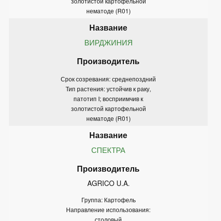
золотистой картофельной
нематоде (R01)
ВИРДЖИНИЯ
Срок созревания: среднепоздний
Тип растения: устойчив к раку,
патотип I; восприимчив к
золотистой картофельной
нематоде (R01)
СПЕКТРА
AGRICO U.A.
Группа: Картофель
Направление использования:
столовый