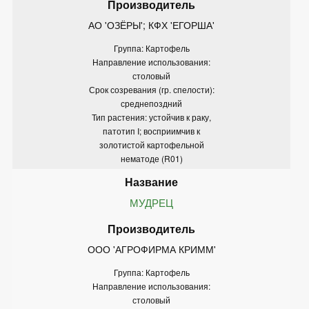
АО 'ОЗЁРЫ'; КФХ 'ЕГОРША'
Группа: Картофель
Направление использования:
столовый
Срок созревания (гр. спелости):
среднепоздний
Тип растения: устойчив к раку,
патотип I; восприимчив к
золотистой картофельной
нематоде (R01)
МУДРЕЦ
ООО 'АГРОФИРМА КРИММ'
Группа: Картофель
Направление использования:
столовый