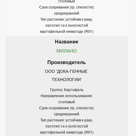
столовый
Срок созревания (гр. спелости):
среднеранний
Тип растения: устойчив к раку,
патотип I и к золотистой
картофельной нематоде (R01)
МИЛАНО
ООО 'ДОКА-ГЕННЫЕ 
ТЕХНОЛОГИИ'
Группа: Картофель
Направление использования:
столовый
Срок созревания (гр. спелости):
среднеранний
Тип растения: устойчив к раку,
патотип I и к золотистой
картофельной нематоде (R01)