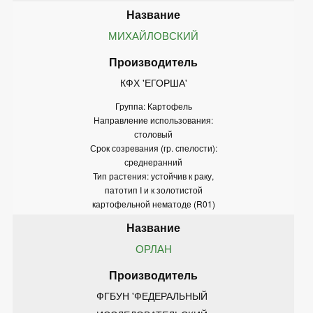
МИХАЙЛОВСКИЙ
КФХ 'ЕГОРША'
Группа: Картофель
Направление использования:
столовый
Срок созревания (гр. спелости):
среднеранний
Тип растения: устойчив к раку,
патотип I и к золотистой
картофельной нематоде (R01)
ОРЛАН
ФГБУН 'ФЕДЕРАЛЬНЫЙ 