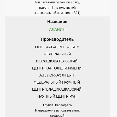
Тип растения: устойчив к раку,
патотип I и к золотистой
картофельной нематоде (R01)
АЛАНИЯ
ООО 'ФАТ-АГРО'; ФГБНУ 
'ФЕДЕРАЛЬНЫЙ 
ИССЛЕДОВАТЕЛЬСКИЙ 
ЦЕНТР КАРТОФЕЛЯ ИМЕНИ 
А.Г. ЛОРХА'; ФГБУН 
ФЕДЕРАЛЬНЫЙ НАУЧНЫЙ 
ЦЕНТР 'ВЛАДИКАВКАЗСКИЙ 
НАУЧНЫЙ ЦЕНТР РАН'
Группа: Картофель
Направление использования:
столовый