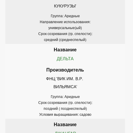
КУКУРУЗЫ'
Группа: Аридные
Направление использования:
универсальные(ый)
Срок созревания (гр. спелости):
средний (среднеспелый)
ДЕЛЬТА
ФНЦ 'ВИК ИМ. В.Р. 
ВИЛЬЯМСА'
Группа: Аридные
Срок созревания (гр. спелости):
поздний ( позднеспелый)
Условия выращивания: садово