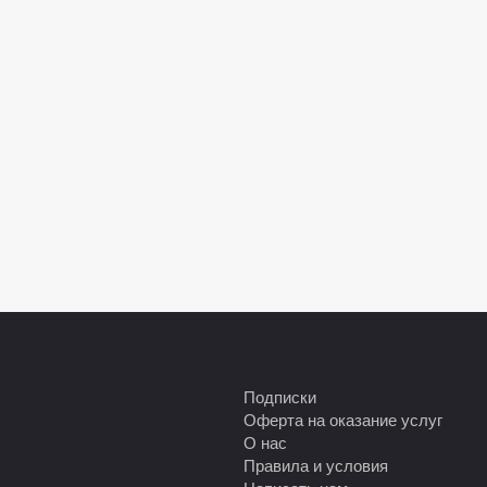
Подписки
Оферта на оказание услуг
О нас
Правила и условия