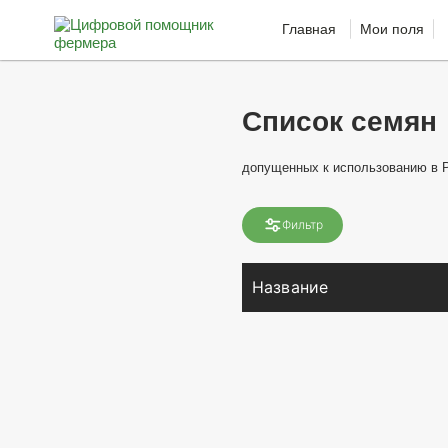
Главная
Мои поля
Список семян
допущенных к использованию в 
Фильтр
Название