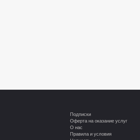
Подписки
Оферта на оказание услуг
О нас
Правила и условия