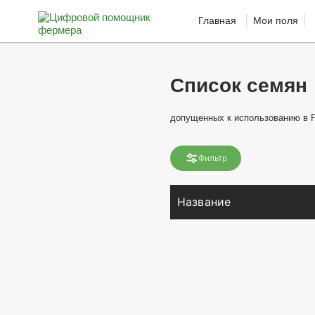
Главная
Мои поля
Список семян
допущенных к использованию в 
Фильтр
Название