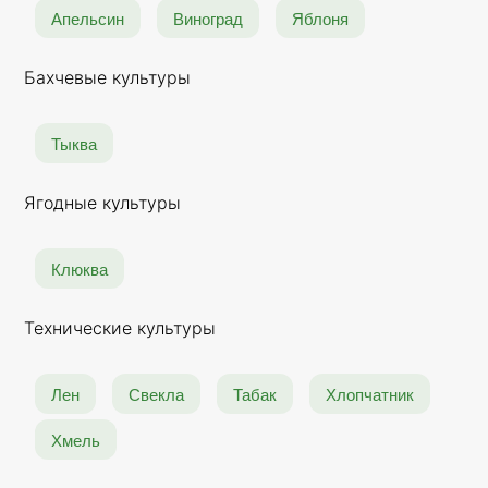
Апельсин
Виноград
Яблоня
Бахчевые культуры
Тыква
Ягодные культуры
Клюква
Технические культуры
Лен
Свекла
Табак
Хлопчатник
Хмель