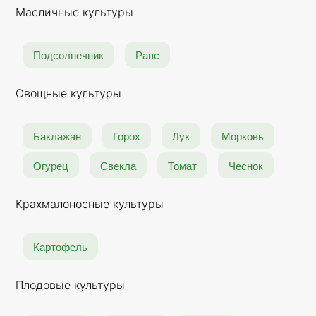
Масличные культуры
Подсолнечник
Рапс
Овощные культуры
Баклажан
Горох
Лук
Морковь
Огурец
Свекла
Томат
Чеснок
Крахмалоносные культуры
Картофель
Плодовые культуры