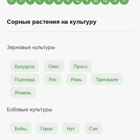
Сорные растения на культуру
Зерновые культуры
Кукуруза
Овес
Просо
Пшеница
Рис
Рожь
Тритикале
Ячмень
Бобовые культуры
Бобы
Горох
Нут
Соя