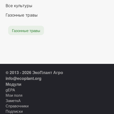
Все культуры
Газонные травы
Газонные травы
© 2013 - 2026 ЭкоПлант Агро
info@ecoplant.org
Модули
gEPA
Мои поля
ЗаметкА
Справочники
Подписки