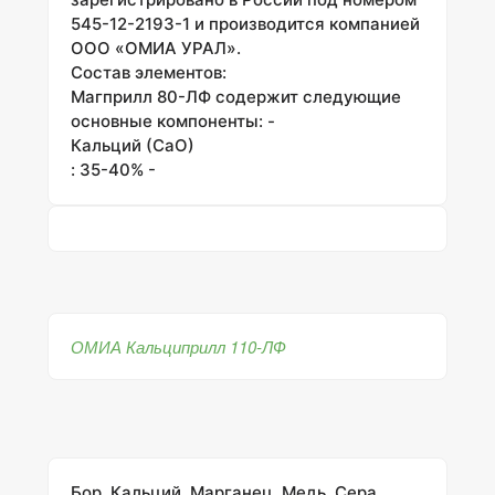
545-12-2193-1 и производится компанией
ООО «ОМИА УРАЛ».
Состав элементов:
Магприлл 80-ЛФ содержит следующие
основные компоненты: -
Кальций (CaO)
: 35-40% -
ОМИА Кальциприлл 110-ЛФ
Бор, Кальций, Марганец, Медь, Сера,