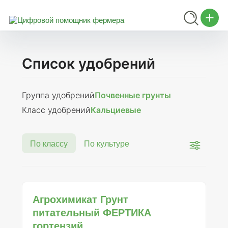
Список удобрений
Группа удобрений
Почвенные грунты
Класс удобрений
Кальциевые
По классу
По культуре
Агрохимикат Грунт
питательный ФЕРТИКА
гортензий