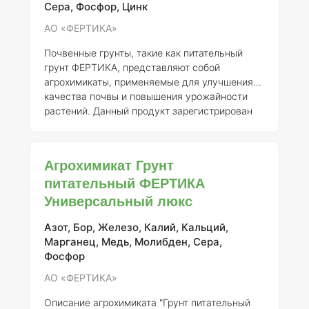
Питательный грунт содержит
Сера, Фосфор, Цинк
сбалансированный набор
АО «ФЕРТИКА»
Почвенные грунты, такие как питательный
грунт ФЕРТИКА, представляют собой
агрохимикаты, применяемые для улучшения
качества почвы и повышения урожайности
растений. Данный продукт зарегистрирован
АО «ФЕРТИКА» под номером 345-14-4218-1 и
предназначен для использования в качестве
субстрата для рассады. ### Описание
Агрохимикат Грунт
продукта Питательный грунт ФЕРТИКА
питательный ФЕРТИКА
представляет собой сбалансированную смесь
Универсальный люкс
органических и минеральных компонентов,
которые обеспечивают растения всеми
необходимыми элементами для полноценного
Азот, Бор, Железо, Калий, Кальций,
роста и развития. Основные характеристики
Марганец, Медь, Молибден, Сера,
данно
Фосфор
АО «ФЕРТИКА»
Описание агрохимиката "Грунт питательный