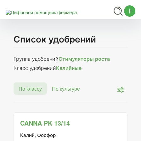
Список удобрений
Группа удобрений
Стимуляторы роста
Класс удобрений
Калийные
По классу
По культуре
CANNA PK 13/14
Калий, Фосфор