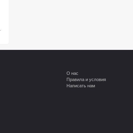
Использование Стимакс
.
О нас
Правила и условия
Написать нам