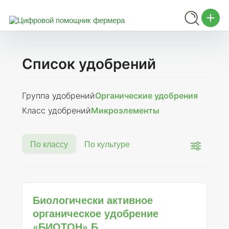
Список удобрений
Группа удобрений
Органические удобрения
Класс удобрений
Микроэлементы
По классу
По культуре
Биологически активное
органическое удобрение
«БИОТОН» Б