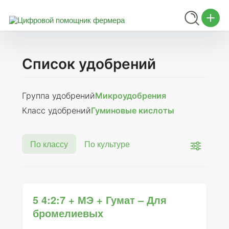
Список удобрений
Группа удобрений
Микроудобрения
Класс удобрений
Гуминовые кислоты
По классу
По культуре
5 4:2:7 + МЭ + Гумат – Для
бромелиевых