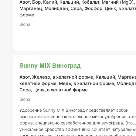
Азот, Бор, Калий, Кальций, Кобальт, Магний (MgO),
Марганец, Молибден, Сера, Фосфор, Цинк, в хелат
форме
Biona
Sunny MIX Виноград
Азот, Железо, в хелатной форме, Кальций, Маргане
хелатной форме, Медь, в хелатной форме, Молибд
Сера, Цинк, в хелатной форме
Biona
Удобрение Sunny MIX Виноград представляет собой
высококачественное комплексное микроудобрение в хе
форме, специально разработанное для винограда. Это
уникальное средство эффективно сочетает натуральны
комплекс макро- и микроэлементов, что способствует