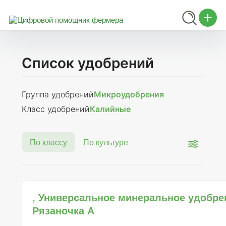
Список удобрений
Группа удобрений
Микроудобрения
Класс удобрений
Калийные
По классу
По культуре
, Универсальное минеральное удобре
Рязаночка А