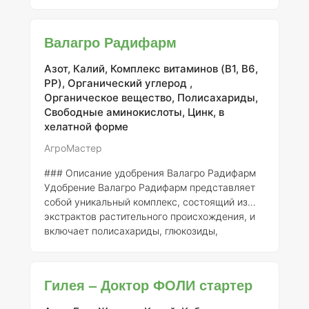
агрохимикат влияет как на вегетативные, так и
на корневые системы растений, а также на
микробиологическую активность почвы.
Валагро Радифарм
Применение Вива обеспечивает значительное
развитие корневой системы, что, в свою
Азот, Калий, Комплекс витаминов (B1, B6,
очередь, приводит к формированию более
PP), Органический углерод ,
качественных и устойчивых плодов.
Органическое вещество, Полисахариды,
Исследования показывают, что
Свободные аминокислоты, Цинк, в
использование этого удобрения способствует
хелатной форме
увеличению как
АгроМастер
### Описание удобрения Валагро Радифарм
Удобрение Валагро Радифарм представляет
собой уникальный комплекс, состоящий из
экстрактов растительного происхождения, и
включает полисахариды, глюкозиды,
аминокислоты и бетаины, обогащенные
витаминами и микроэлементами в хелатной
форме. Это позволяет ему эффективно
Гилея – Доктор ФОЛИ стартер
поддерживать рост и развитие растений. ###
Химический состав -
Стероидные глюкозиды