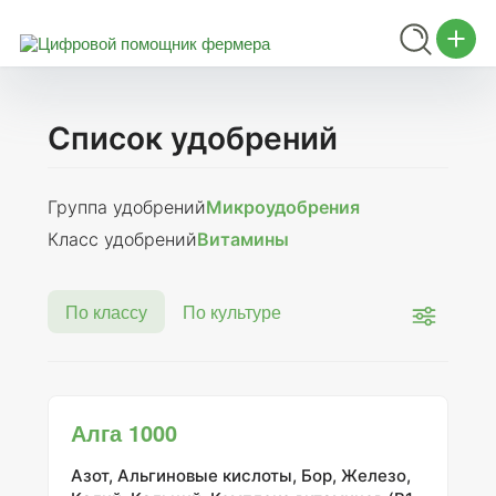
Список удобрений
Группа удобрений
Микроудобрения
Класс удобрений
Витамины
По классу
По культуре
Алга 1000
Азот, Альгиновые кислоты, Бор, Железо,