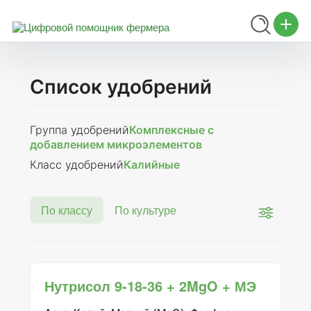
Список удобрений
Группа удобрений
Комплексные с
добавлением микроэлементов
Класс удобрений
Калийные
По классу
По культуре
Нутрисол 9-18-36 + 2MgO + МЭ