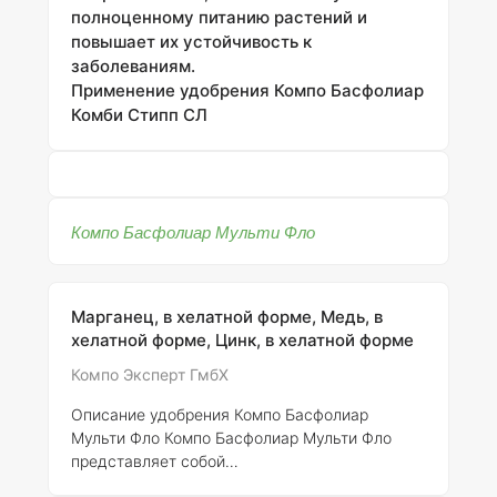
полноценному питанию растений и
повышает их устойчивость к
заболеваниям.
Применение удобрения Компо Басфолиар
Комби Стипп СЛ
Компо Басфолиар Мульти Фло
Марганец, в хелатной форме, Медь, в
хелатной форме, Цинк, в хелатной форме
Компо Эксперт ГмбХ
Описание удобрения Компо Басфолиар
Мульти Фло
Компо Басфолиар Мульти Фло
представляет собой
высококонцентрированную суспензию,