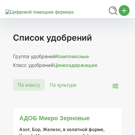
Список удобрений
Группа удобрений
Комплексные
Класс удобрений
Цинксодержащие
По классу
По культуре
АДОБ Микро Зерновые
Азот, Бор, Железо, в хелатной форме,