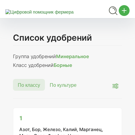
Список удобрений
Группа удобрений
Минеральное
Класс удобрений
Борные
По классу
По культуре
1
Азот, Бор, Железо, Калий, Марганец,