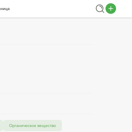
аница
Органическое вещество