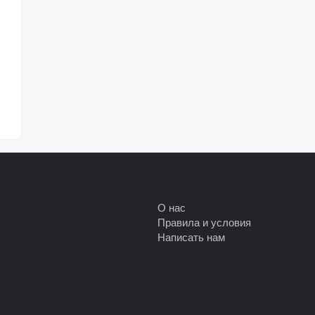
 в
О нас
Правила и условия
Написать нам