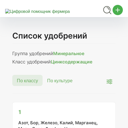
Список удобрений
Группа удобрений
Минеральное
Класс удобрений
Цинксодержащие
По классу
По культуре
1
Азот, Бор, Железо, Калий, Марганец,