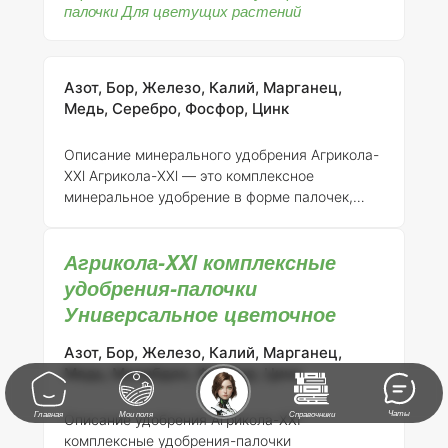
палочки Для цветущих растений
Азот, Бор, Железо, Калий, Марганец,
Медь, Серебро, Фосфор, Цинк
Описание минерального удобрения Агрикола-
XXl
Агрикола-XXl — это комплексное
минеральное удобрение в форме палочек,
предназначенное для цветущих растений.
Регистрант данного удобрения — АО «ТПК
Агрикола-XXl комплексные
Техноэкспорт», и оно зарегистрировано под
номером 046-13-2790-1, что является
удобрения-палочки
заменой ранее выданного свидетельства от
Универсальное цветочное
29.07.2015 № 725.
Состав и концентрация
элементов:
Агрикола-XXl содержит
Азот, Бор, Железо, Калий, Марганец,
сбалансированный набор макро- и
Медь, Молибден, Фосфор, Цинк
микроэлементов, необходимых для
полноценного роста и цветения растений.
Чаты
Главная
Мои поля
Справочники
Описание удобрения Агрикола-XXI
Основные компоненты включают: - Азот (N) —
комплексные удобрения-палочки