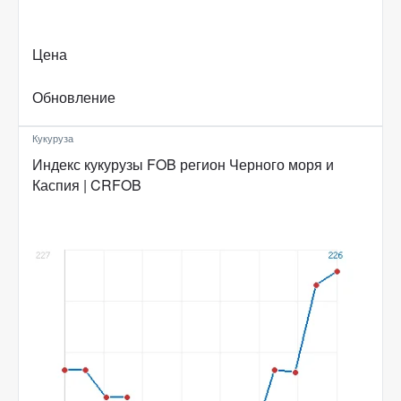
Цена
Обновление
Кукуруза
Индекс кукурузы FOB регион Черного моря и
Каспия | CRFOB