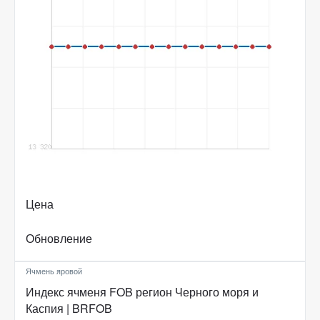
Цена
Обновление
Ячмень яровой
Индекс ячменя FOB регион Черного моря и
Каспия | BRFOB