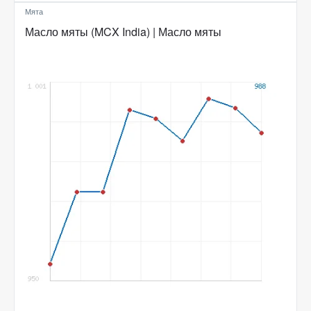
Мята
Масло мяты (MCX India) | Масло мяты