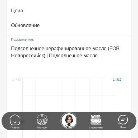
Цена
Обновление
Подсолнечник
Подсолнечное нерафинированное масло (FOB
Новороссийск) | Подсолнечное масло
Чаты
Главная
Мои поля
Справочники