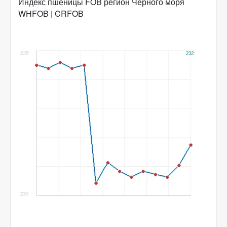
Индекс пшеницы FOB регион Черного моря
WHFOB | CRFOB