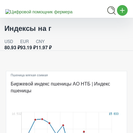
Индексы на г
USD
EUR
CNY
80.93 ₽
93.19 ₽
11.97 ₽
Пшеница мягкая озимая
Биржевой индекс пшеницы АО НТБ | Индекс
пшеницы