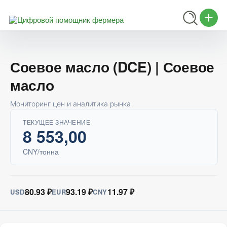
Соевое масло (DCE) | Соевое
масло
Мониторинг цен и аналитика рынка
ТЕКУЩЕЕ ЗНАЧЕНИЕ
8 553,00
CNY/тонна
80.93 ₽
93.19 ₽
11.97 ₽
USD
EUR
CNY