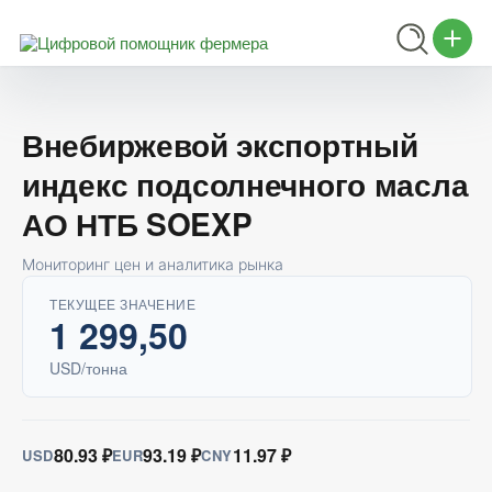
Внебиржевой экспортный
индекс подсолнечного масла
АО НТБ SOEXP
Мониторинг цен и аналитика рынка
ТЕКУЩЕЕ ЗНАЧЕНИЕ
1 299,50
USD/тонна
80.93 ₽
93.19 ₽
11.97 ₽
USD
EUR
CNY